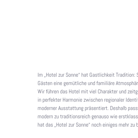
Im „Hotel zur Sonne“ hat Gastlichkeit Tradition:
Gästen eine gemütliche und familiäre Atmosphäre
Wir führen das Hotel mit viel Charakter und zei
in perfekter Harmonie zwischen regionaler Ident
moderner Ausstattung präsentiert. Deshalb pass
modern zu traditionsreich genauso wie erstklass
hat das „Hotel zur Sonne“ noch einiges mehr zu b