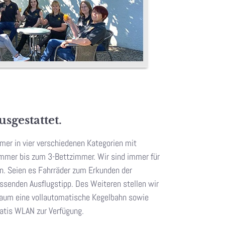
sgestattet.
mer in vier verschiedenen Kategorien mit
mmer bis zum 3-Bettzimmer. Wir sind immer für
n. Seien es Fahrräder zum Erkunden der
ssenden Ausflugstipp. Des Weiteren stellen wir
raum eine vollautomatische Kegelbahn sowie
ratis WLAN zur Verfügung.