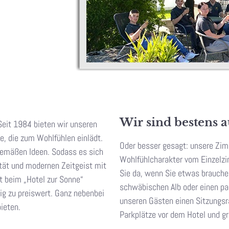
Wir sind bestens au
 Seit 1984 bieten wir unseren
, die zum Wohlfühlen einlädt.
Oder besser gesagt: unsere Zim
tgemäßen Ideen. Sodass es sich
Wohlfühlcharakter vom Einzelzi
ität und modernen Zeitgeist mit
Sie da, wenn Sie etwas brauche
t beim „Hotel zur Sonne“
schwäbischen Alb oder einen pa
ig zu preiswert. Ganz nebenbei
unseren Gästen einen Sitzungs
ieten.
Parkplätze vor dem Hotel und g