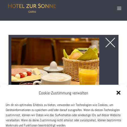
Cookie-Zustimmung verwalten
Um dir ein optimales Erlebnis zu bieten, verwenden wir Technologien wie Cookies, um
Geräteinformationen zu speichern und/oder darauf zuzugreifen. Wenn du diesen Technologien
zustimmst, können wir Daten wie das Surfverhalten oder eindeutige IDs auf dieser Website
verarbeiten. Wenn du deine Zustimmung nicht erteilst oder zurückziehst, können bestimmte
Merkmale und Funktionen beeinträchtigt werden.